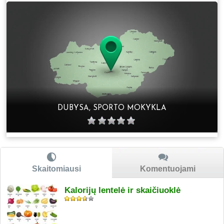
DUBYSA, SPORTO MOKYKLA
Skaitomiausi
Komentuojami
Kalorijų lentelė ir skaičiuoklė