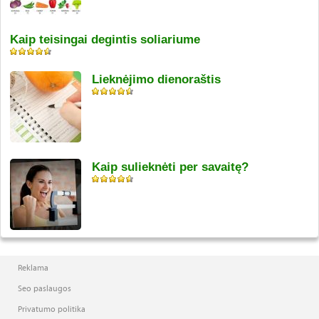
Kaip teisingai degintis soliariume
Lieknėjimo dienoraštis
Kaip sulieknėti per savaitę?
Reklama
Seo paslaugos
Privatumo politika