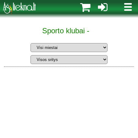
MENI
Sporto klubai -