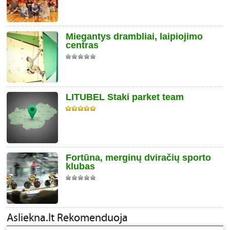
Miegantys drambliai, laipiojimo
centras
LITUBEL Staki parket team
Fortūna, merginų dviračių sporto
klubas