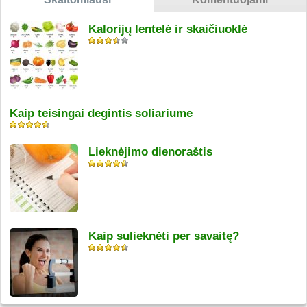
Kalorijų lentelė ir skaičiuoklė
Kaip teisingai degintis soliariume
Lieknėjimo dienoraštis
Kaip sulieknėti per savaitę?