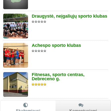
Draugystė, neįgaliųjų sporto klubas
Achespo sporto klubas
Fitnesas, sporto centras,
Debreceno g.
Skaitomiausi
Komentuojami