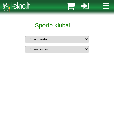
MENI
Sporto klubai -