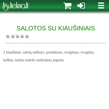
MENI
SALOTOS SU KIAUŠINIAIS
2 kiaušiniai, salotų mišinys, pomidoras, svogūnas, svogūnų
laiškai,
mažas indelis natūralaus jogurto.