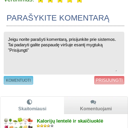
PARAŠYKITE KOMENTARĄ
PRISIJUNGTI
Skaitomiausi
Komentuojami
Kalorijų lentelė ir skaičiuoklė