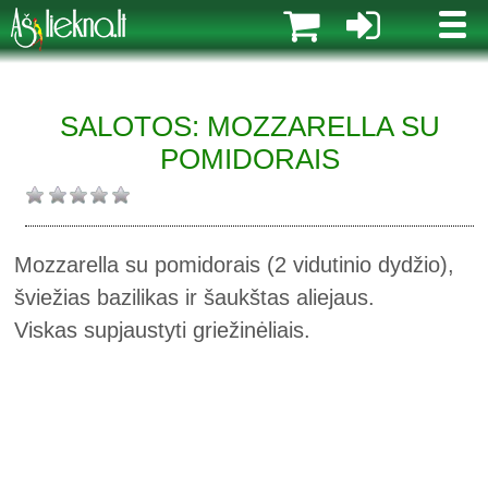
MENI
SALOTOS: MOZZARELLA SU
POMIDORAIS
Mozzarella su pomidorais (2 vidutinio dydžio),
šviežias bazilikas ir šaukštas aliejaus.
Viskas supjaustyti griežinėliais.