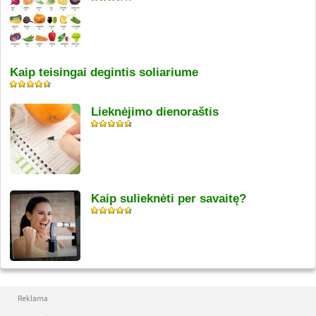
Kaip teisingai degintis soliariume
Lieknėjimo dienoraštis
Kaip sulieknėti per savaitę?
Reklama