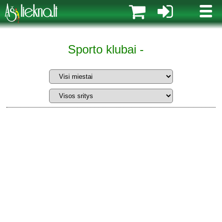
MENI
Sporto klubai -