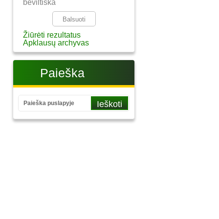
beviltiška
Žiūrėti rezultatus
Apklausų archyvas
Paieška