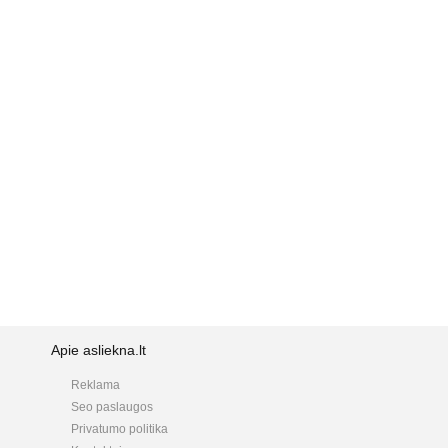
Apie asliekna.lt
Reklama
Seo paslaugos
Privatumo politika