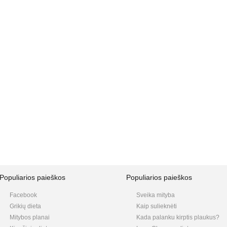
Populiarios paieškos
Populiarios paieškos
Facebook
Sveika mityba
Grikių dieta
Kaip sulieknėti
Mitybos planai
Kada palanku kirptis plaukus?