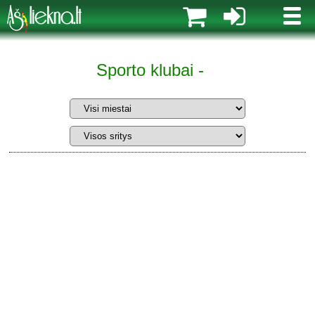
MENI
Sporto klubai -