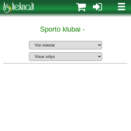
MENI
Sporto klubai -