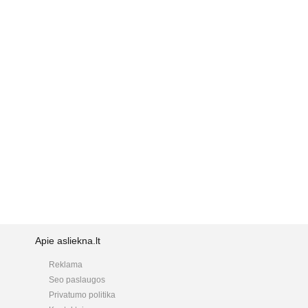
Apie asliekna.lt
Reklama
Seo paslaugos
Privatumo politika