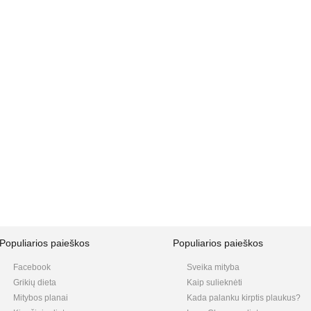
Populiarios paieškos
Populiarios paieškos
Facebook
Sveika mityba
Grikių dieta
Kaip sulieknėti
Mitybos planai
Kada palanku kirptis plaukus?