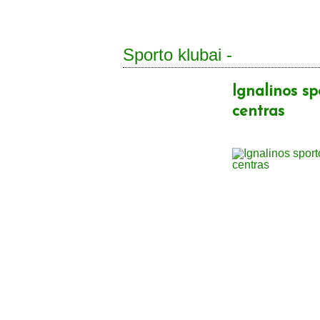
Sporto klubai -
Ignalinos s
centras