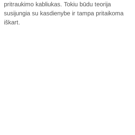
pritraukimo kabliukas. Tokiu būdu teorija
susijungia su kasdienybe ir tampa pritaikoma
iškart.