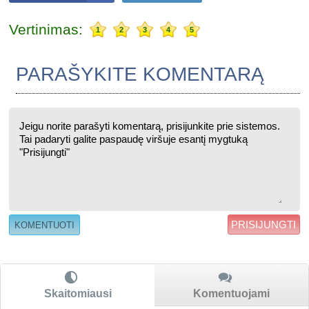
Vertinimas:
1
2
3
4
5
PARAŠYKITE KOMENTARĄ
PRISIJUNGTI
Skaitomiausi
Komentuojami