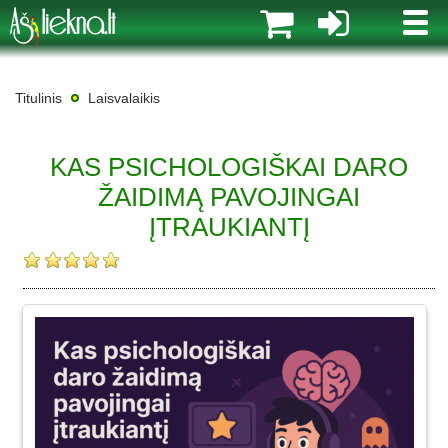
MENI
Titulinis
Laisvalaikis
KAS PSICHOLOGIŠKAI DARO
ŽAIDIMĄ PAVOJINGAI
ĮTRAUKIANTĮ