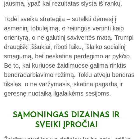
jausmą, ypač kai rezultatas slysta iš rankų.
Todėl sveika strategija – sutelkti dėmesį į
asmeninį tobulėjimą, o reitingus vertinti kaip
orientyrą, o ne galutinį savivertės matą. Trumpi
draugiški iššūkiai, riboti laiku, išlaiko socialinį
smagumą, bet neskatina perdegimo ar pykčio.
Be to, kai kuriuose žaidimuose galima rinktis
bendradarbiavimo režimą. Tokiu atveju bendras
tikslas, o ne varžymasis, skatina pagarbą ir
geresnę nuotaiką ilgalaikėms sesijoms.
SĄMONINGAS DIZAINAS IR
SVEIKI ĮPROČIAI