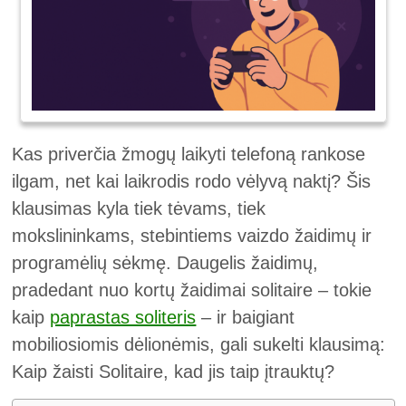
Kas priverčia žmogų laikyti telefoną rankose
ilgam, net kai laikrodis rodo vėlyvą naktį? Šis
klausimas kyla tiek tėvams, tiek
mokslininkams, stebintiems vaizdo žaidimų ir
programėlių sėkmę. Daugelis žaidimų,
pradedant nuo kortų žaidimai solitaire – tokie
kaip
paprastas soliteris
– ir baigiant
mobiliosiomis dėlionėmis, gali sukelti klausimą:
Kaip žaisti Solitaire, kad jis taip įtrauktų?