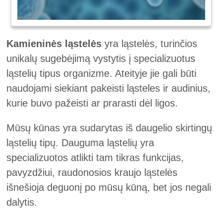
Kamieninės ląstelės
yra ląstelės, turinčios
unikalų sugebėjimą vystytis į specializuotus
ląstelių tipus organizme. Ateityje jie gali būti
naudojami siekiant pakeisti ląsteles ir audinius,
kurie buvo pažeisti ar prarasti dėl ligos.
Mūsų kūnas yra sudarytas iš daugelio skirtingų
ląstelių tipų. Dauguma ląstelių yra
specializuotos atlikti tam tikras funkcijas,
pavyzdžiui, raudonosios kraujo ląstelės
išnešioja deguonį po mūsų kūną, bet jos negali
dalytis.