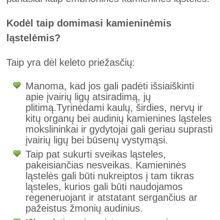
Kodėl taip domimasi kamieninėmis
ląstelėmis?
Taip yra dėl keleto priežasčių:
Manoma, kad jos gali padėti išsiaiškinti
apie įvairių ligų atsiradimą, jų
plitimą.Tyrinėdami kaulų, širdies, nervų ir
kitų organų bei audinių kamienines ląsteles
mokslininkai ir gydytojai gali geriau suprasti
įvairių ligų bei būsenų vystymąsi.
Taip pat sukurti sveikas ląsteles,
pakeisiančias nesveikas. Kamieninės
ląstelės gali būti nukreiptos į tam tikras
ląsteles, kurios gali būti naudojamos
regeneruojant ir atstatant sergančius ar
pažeistus žmonių audinius.