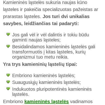
Kamieninės ląstelės sukuria naujas kūno
ląsteles ir pakeičia specializuotas pažeistas ar
prarastas ląsteles.
Jos turi dvi unikalias
savybes, leidžiančias tai padaryti:
Jos gali vėl ir vėl dalintis ir tokiu būdu
gaminti naujas ląsteles;
Besidalindamos kamieninės ląstelės gali
transformuotis į kitas ląsteles, kurių
organizmui tuo metu reikia.
Yra trys kamieninių ląstelių tipai:
Embriono kamieninės ląstelės;
Suaugusiųjų kamieninės ląstelės;
Indukuotos pluripotentinės kamieninės
ląstelės.
Embriono
kamieninės ląstelės
vadinamos