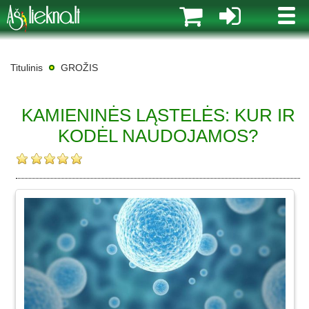
MENI
Titulinis
GROŽIS
KAMIENINĖS LĄSTELĖS: KUR IR
KODĖL NAUDOJAMOS?