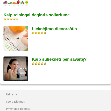
Kaip teisingai degintis soliariume
Lieknėjimo dienoraštis
Kaip sulieknėti per savaitę?
Reklama
Seo paslaugos
Privatumo politika