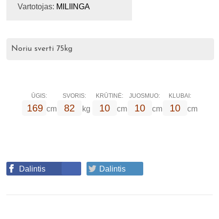
Vartotojas:
MILIINGA
Noriu sverti 75kg
ŪGIS:
SVORIS:
KRŪTINĖ:
JUOSMUO:
KLUBAI:
169
82
10
10
10
cm
kg
cm
cm
cm
Dalintis
Dalintis