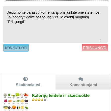
PRISIJUNGTI
Skaitomiausi
Komentuojami
Kalorijų lentelė ir skaičiuoklė