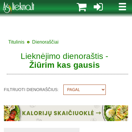
MENI
Titulinis
Dienoraščiai
Lieknėjimo dienoraštis -
Žiūrim kas gausis
FILTRUOTI DIENORAŠČIUS: