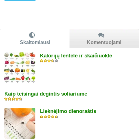
Skaitomiausi
Komentuojami
Kalorijų lentelė ir skaičiuoklė
Kaip teisingai degintis soliariume
Lieknėjimo dienoraštis