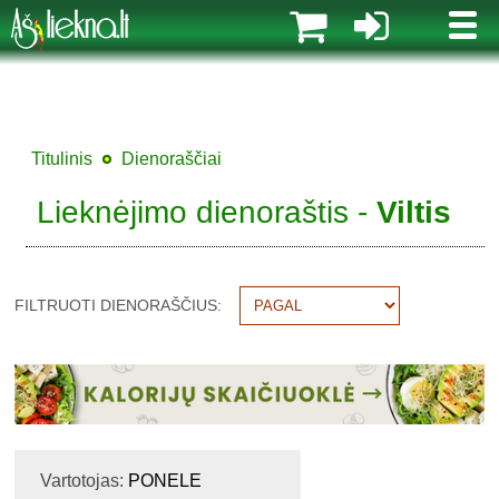
MENI
Titulinis
Dienoraščiai
Lieknėjimo dienoraštis -
Viltis
FILTRUOTI DIENORAŠČIUS:
Vartotojas:
PONELE