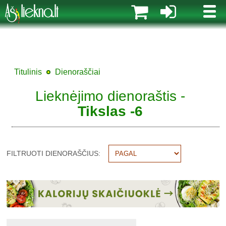
MENI
Titulinis
Dienoraščiai
Lieknėjimo dienoraštis -
Tikslas -6
FILTRUOTI DIENORAŠČIUS: