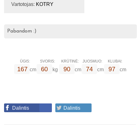
Vartotojas:
KOTRY
Pabandom :)
ŪGIS:
SVORIS:
KRŪTINĖ:
JUOSMUO:
KLUBAI:
167
60
90
74
97
cm
kg
cm
cm
cm
Dalintis
Dalintis