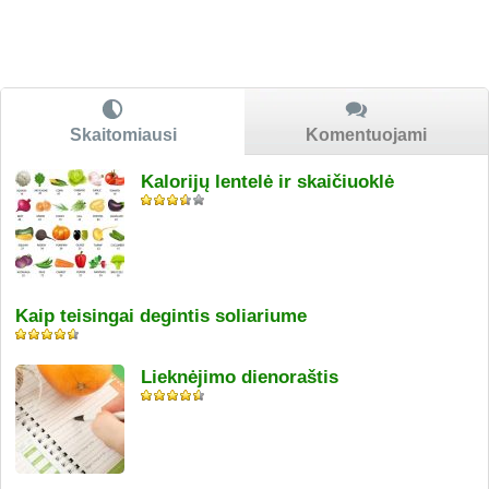
Skaitomiausi
Komentuojami
Kalorijų lentelė ir skaičiuoklė
Kaip teisingai degintis soliariume
Lieknėjimo dienoraštis