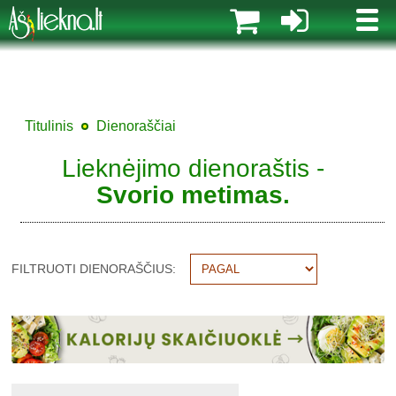
MENI
Titulinis
Dienoraščiai
Lieknėjimo dienoraštis -
Svorio metimas.
FILTRUOTI DIENORAŠČIUS: