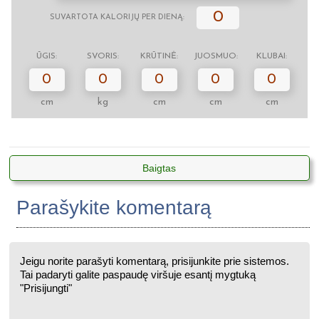
0
SUVARTOTA KALORIJŲ PER DIENĄ:
ŪGIS:
SVORIS:
KRŪTINĖ:
JUOSMUO:
KLUBAI:
0
0
0
0
0
cm
kg
cm
cm
cm
Baigtas
Parašykite komentarą