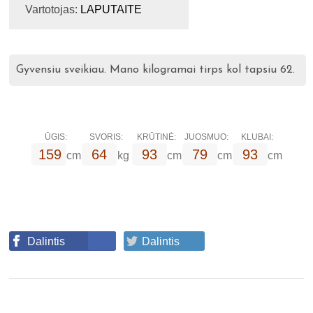
Vartotojas:
LAPUTAITE
Gyvensiu sveikiau. Mano kilogramai tirps kol tapsiu 62.
ŪGIS:
SVORIS:
KRŪTINĖ:
JUOSMUO:
KLUBAI:
159
64
93
79
93
cm
kg
cm
cm
cm
Dalintis
Dalintis