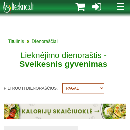
MENI
Titulinis
Dienoraščiai
Lieknėjimo dienoraštis -
Sveikesnis gyvenimas
FILTRUOTI DIENORAŠČIUS: