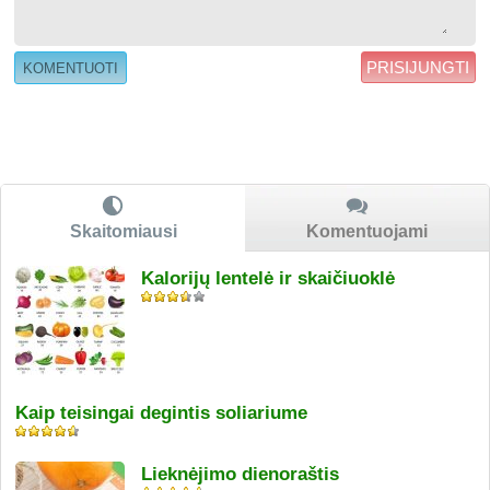
PRISIJUNGTI
Skaitomiausi
Komentuojami
Kalorijų lentelė ir skaičiuoklė
Kaip teisingai degintis soliariume
Lieknėjimo dienoraštis