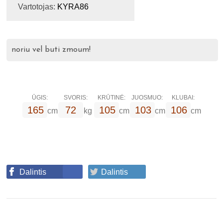
Vartotojas:
KYRA86
noriu vel buti zmoum!
ŪGIS:
SVORIS:
KRŪTINĖ:
JUOSMUO:
KLUBAI:
165
72
105
103
106
cm
kg
cm
cm
cm
Dalintis
Dalintis