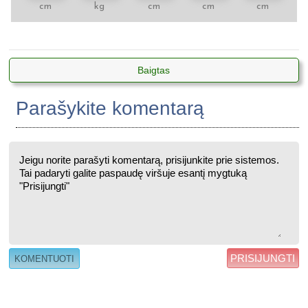
cm
kg
cm
cm
cm
Baigtas
Parašykite komentarą
PRISIJUNGTI