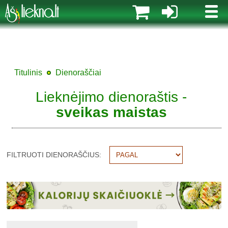
MENI
Titulinis
Dienoraščiai
Lieknėjimo dienoraštis -
sveikas maistas
FILTRUOTI DIENORAŠČIUS: