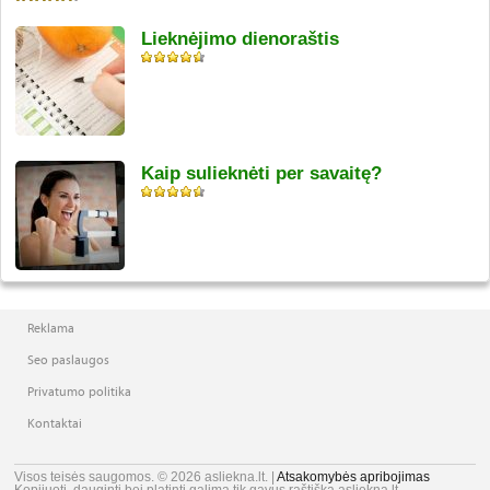
Lieknėjimo dienoraštis
Kaip sulieknėti per savaitę?
Reklama
Seo paslaugos
Privatumo politika
Kontaktai
Visos teisės saugomos. © 2026 asliekna.lt. |
Atsakomybės apribojimas