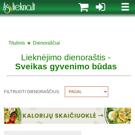
MENI
Titulinis
Dienoraščiai
Lieknėjimo dienoraštis -
Sveikas gyvenimo būdas
FILTRUOTI DIENORAŠČIUS: