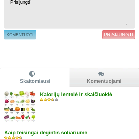
PRISIJUNGTI
Skaitomiausi
Komentuojami
Kalorijų lentelė ir skaičiuoklė
Kaip teisingai degintis soliariume