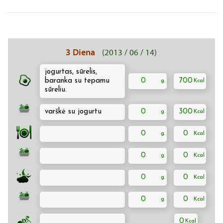
3 Diena
(2013 / 06 / 14)
jogurtas, sūrelis,
baranka su tepamu
0
700
sūreliu.
varškė su jogurtu
0
300
0
0
0
0
0
0
0
0
0