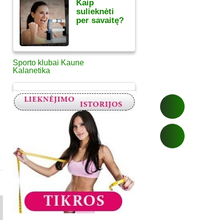
Kaip
sulieknėti
per savaitę?
Sporto klubai Kaune
Kalanetika