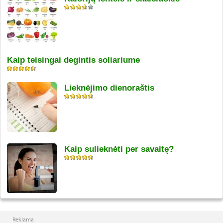
Kaip teisingai degintis soliariume
Lieknėjimo dienoraštis
Kaip sulieknėti per savaitę?
Reklama