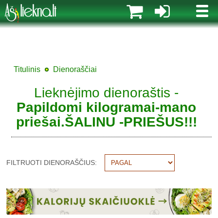
MENI
Titulinis
Dienoraščiai
Lieknėjimo dienoraštis -
Papildomi kilogramai-mano
priešai.ŠALINU -PRIEŠUS!!!
FILTRUOTI DIENORAŠČIUS: