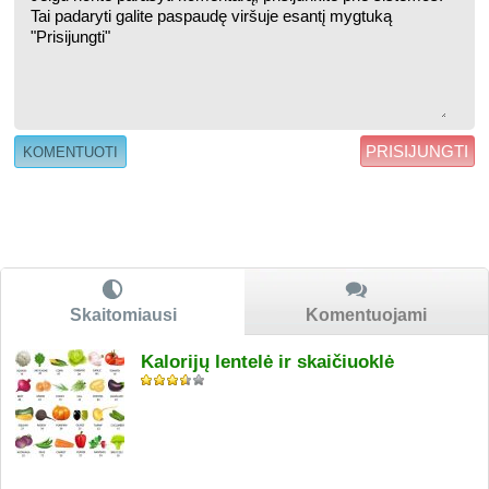
PRISIJUNGTI
Skaitomiausi
Komentuojami
Kalorijų lentelė ir skaičiuoklė