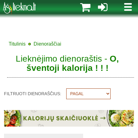
MENI
Titulinis
Dienoraščiai
Lieknėjimo dienoraštis -
O,
šventoji kalorija ! ! !
FILTRUOTI DIENORAŠČIUS: