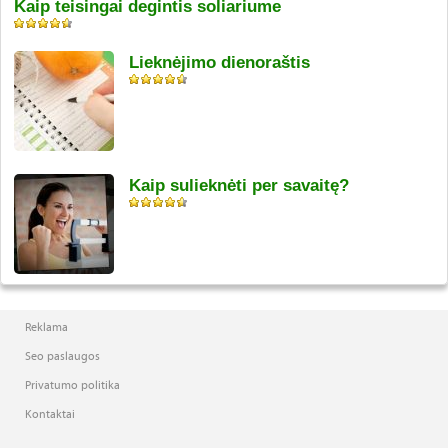
Kaip teisingai degintis soliariume
Lieknėjimo dienoraštis
Kaip sulieknėti per savaitę?
Reklama
Seo paslaugos
Privatumo politika
Kontaktai