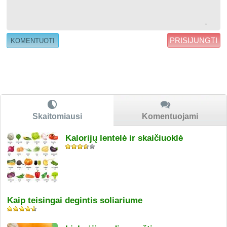
PRISIJUNGTI
Skaitomiausi
Komentuojami
Kalorijų lentelė ir skaičiuoklė
Kaip teisingai degintis soliariume