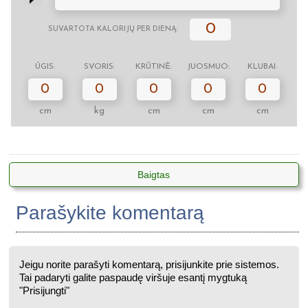
0
SUVARTOTA KALORIJŲ PER DIENĄ:
ŪGIS:
SVORIS:
KRŪTINĖ:
JUOSMUO:
KLUBAI:
0
0
0
0
0
cm
kg
cm
cm
cm
Baigtas
Parašykite komentarą