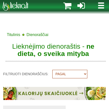
MENI
Titulinis
Dienoraščiai
Lieknėjimo dienoraštis -
ne
dieta, o sveika mityba
FILTRUOTI DIENORAŠČIUS: