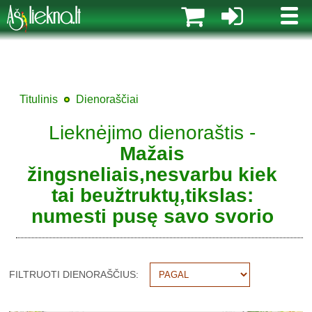
MENI
Titulinis
Dienoraščiai
Lieknėjimo dienoraštis -
Mažais
žingsneliais,nesvarbu kiek
tai beužtruktų,tikslas:
numesti pusę savo svorio
FILTRUOTI DIENORAŠČIUS: