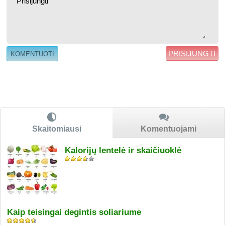
PRISIJUNGTI
Skaitomiausi
Komentuojami
Kalorijų lentelė ir skaičiuoklė
Kaip teisingai degintis soliariume