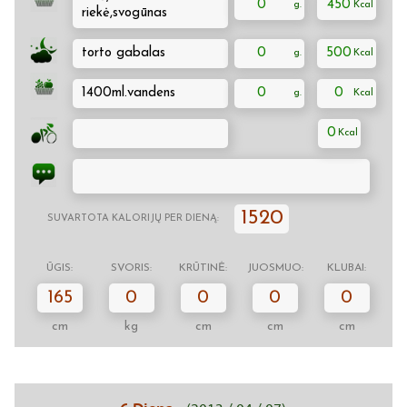
0
450
riekė,svogūnas
torto gabalas
0
500
1400ml.vandens
0
0
0
1520
SUVARTOTA KALORIJŲ PER DIENĄ:
ŪGIS:
SVORIS:
KRŪTINĖ:
JUOSMUO:
KLUBAI:
165
0
0
0
0
cm
kg
cm
cm
cm