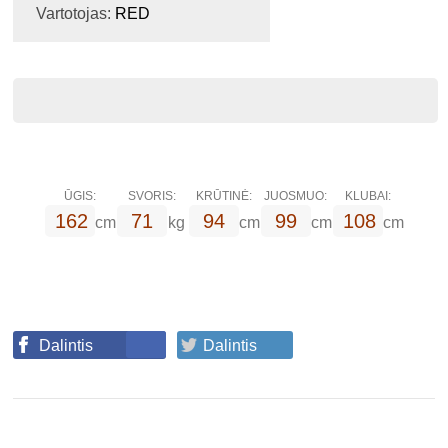
Vartotojas:
RED
ŪGIS:
SVORIS:
KRŪTINĖ:
JUOSMUO:
KLUBAI:
162
71
94
99
108
cm
kg
cm
cm
cm
Dalintis
Dalintis