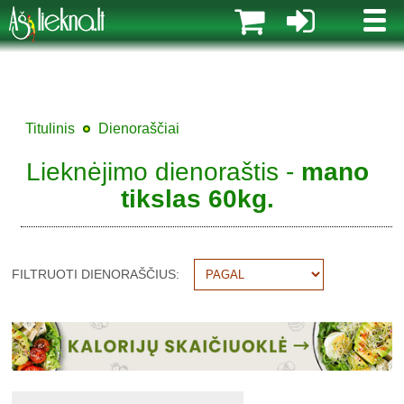
MENI
Titulinis
Dienoraščiai
Lieknėjimo dienoraštis -
mano
tikslas 60kg.
FILTRUOTI DIENORAŠČIUS: