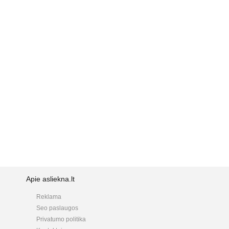
Apie asliekna.lt
Reklama
Seo paslaugos
Privatumo politika