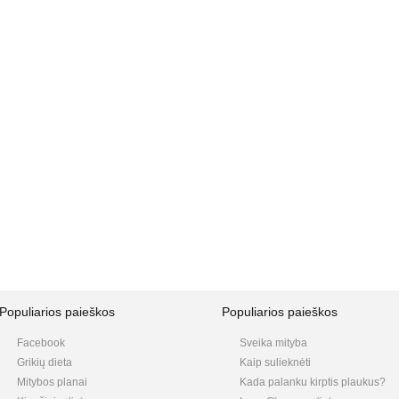
Populiarios paieškos
Populiarios paieškos
Facebook
Sveika mityba
Grikių dieta
Kaip sulieknėti
Mitybos planai
Kada palanku kirptis plaukus?