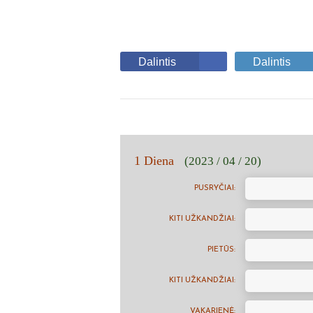
Dalintis
Dalintis
1 Diena
(2023 / 04 / 20)
PUSRYČIAI:
KITI UŽKANDŽIAI:
PIETŪS:
KITI UŽKANDŽIAI:
VAKARIENĖ: