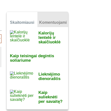
Skaitomiausi
Komentuojami
Kalorijų
lentelė ir
skaičiuoklė
Kaip teisingai degintis
soliariume
Lieknėjimo
dienoraštis
Kaip
sulieknėti
per savaitę?