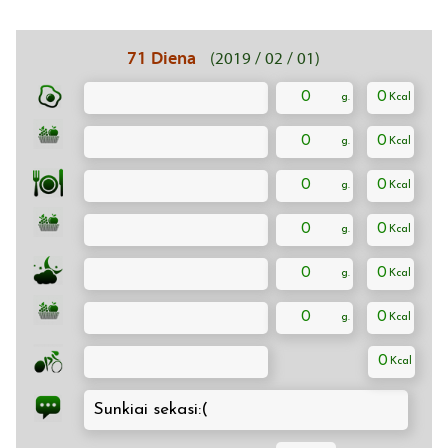
71 Diena
(2019 / 02 / 01)
0
0
0
0
0
0
0
0
0
0
0
0
0
Sunkiai sekasi:(