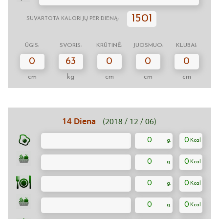
1501
SUVARTOTA KALORIJŲ PER DIENĄ:
ŪGIS:
SVORIS:
KRŪTINĖ:
JUOSMUO:
KLUBAI:
0
63
0
0
0
cm
kg
cm
cm
cm
14 Diena
(2018 / 12 / 06)
0
0
0
0
0
0
0
0