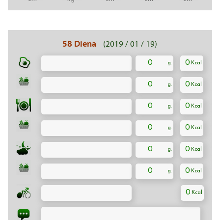
58 Diena
(2019 / 01 / 19)
0
0
0
0
0
0
0
0
0
0
0
0
0