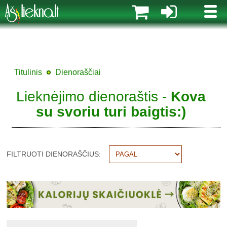
MENI
Titulinis
Dienoraščiai
Lieknėjimo dienoraštis -
Kova
su svoriu turi baigtis:)
FILTRUOTI DIENORAŠČIUS: