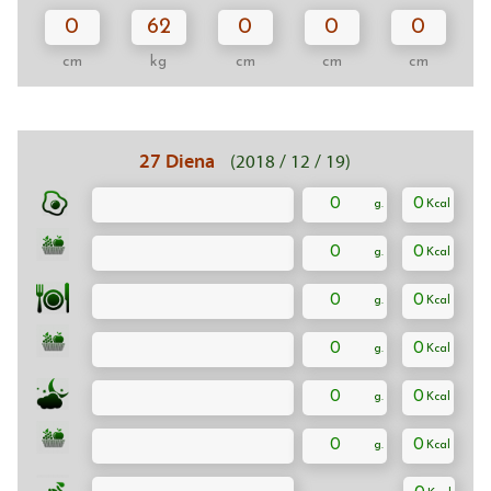
0
62
0
0
0
cm
kg
cm
cm
cm
27 Diena
(2018 / 12 / 19)
0
0
0
0
0
0
0
0
0
0
0
0