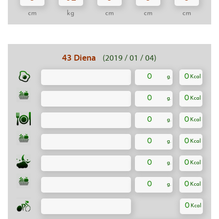
cm
kg
cm
cm
cm
43 Diena
(2019 / 01 / 04)
0
0
0
0
0
0
0
0
0
0
0
0
0