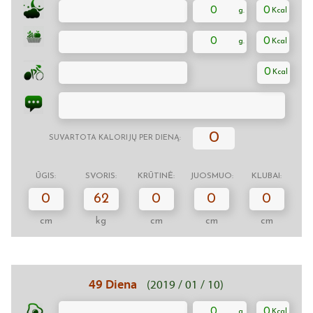
0
0
0
0
0
0
SUVARTOTA KALORIJŲ PER DIENĄ:
ŪGIS:
SVORIS:
KRŪTINĖ:
JUOSMUO:
KLUBAI:
0
62
0
0
0
cm
kg
cm
cm
cm
49 Diena
(2019 / 01 / 10)
0
0