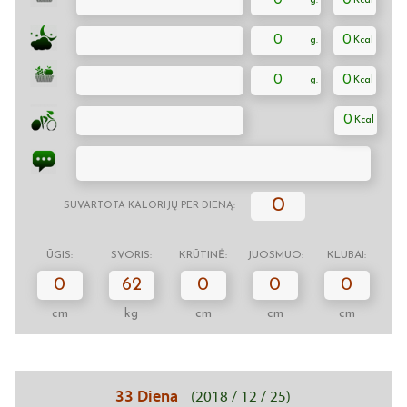
0
0
0
0
0
0
0
0
SUVARTOTA KALORIJŲ PER DIENĄ:
ŪGIS:
SVORIS:
KRŪTINĖ:
JUOSMUO:
KLUBAI:
0
62
0
0
0
cm
kg
cm
cm
cm
33 Diena
(2018 / 12 / 25)