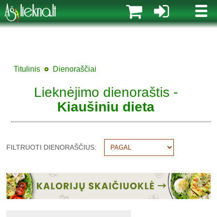
MENI
Titulinis
Dienoraščiai
Lieknėjimo dienoraštis -
Kiaušiniu dieta
FILTRUOTI DIENORAŠČIUS: