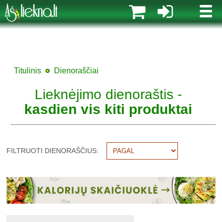
MENI
Titulinis
Dienoraščiai
Lieknėjimo dienoraštis -
kasdien vis kiti produktai
FILTRUOTI DIENORAŠČIUS: