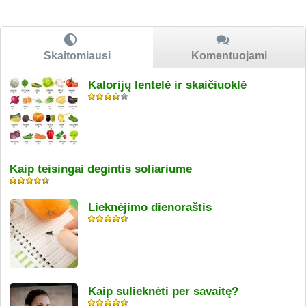
Skaitomiausi
Komentuojami
Kalorijų lentelė ir skaičiuoklė
Kaip teisingai degintis soliariume
Lieknėjimo dienoraštis
Kaip sulieknėti per savaitę?