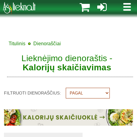
MENI
Titulinis
Dienoraščiai
Lieknėjimo dienoraštis -
Kalorijų skaičiavimas
FILTRUOTI DIENORAŠČIUS: