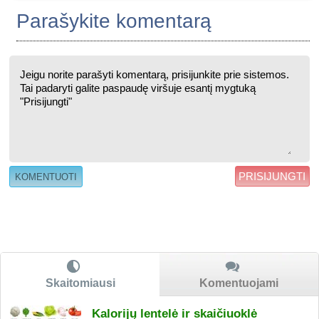
Parašykite komentarą
PRISIJUNGTI
Skaitomiausi
Komentuojami
Kalorijų lentelė ir skaičiuoklė