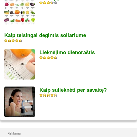
Kaip teisingai degintis soliariume
Lieknėjimo dienoraštis
Kaip sulieknėti per savaitę?
Reklama