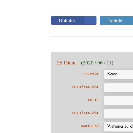
Dalintis
Dalintis
25 Diena
(2020 / 06 / 11)
Kava
PUSRYČIAI:
KITI UŽKANDŽIAI:
PIETŪS:
KITI UŽKANDŽIAI:
Vistiena su 
VAKARIENĖ: