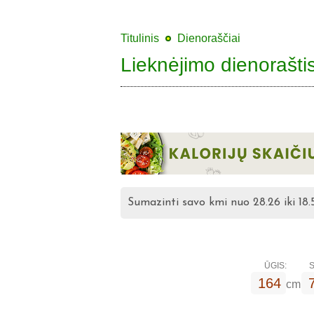
Titulinis
Dienoraščiai
Lieknėjimo dienorašti
Sumazinti savo kmi nuo 28.26 iki 18.
ŪGIS:
S
164
cm