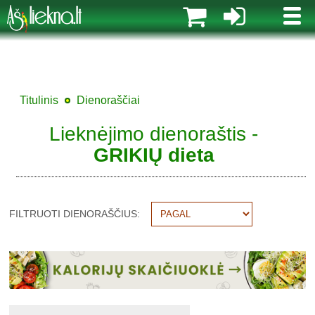
MENI
Titulinis
Dienoraščiai
Lieknėjimo dienoraštis -
GRIKIŲ dieta
FILTRUOTI DIENORAŠČIUS: