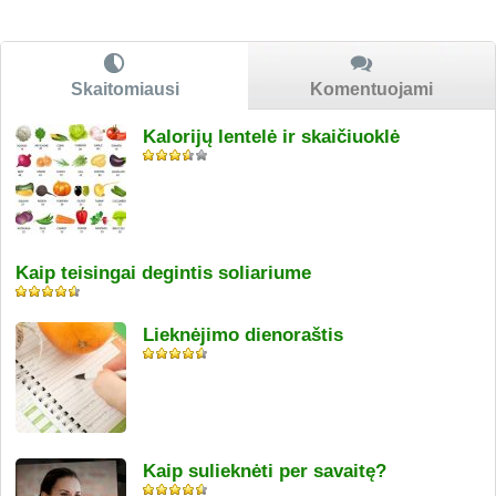
Skaitomiausi
Komentuojami
Kalorijų lentelė ir skaičiuoklė
Kaip teisingai degintis soliariume
Lieknėjimo dienoraštis
Kaip sulieknėti per savaitę?