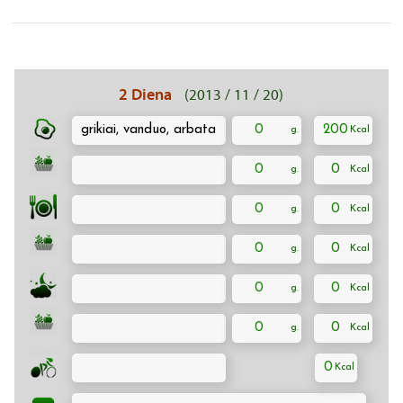
2 Diena
(2013 / 11 / 20)
grikiai, vanduo, arbata
0
200
0
0
0
0
0
0
0
0
0
0
0