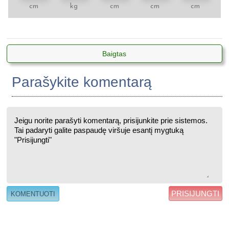
cm
kg
cm
cm
cm
Baigtas
Parašykite komentarą
PRISIJUNGTI