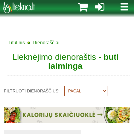
MENI
Titulinis
Dienoraščiai
Lieknėjimo dienoraštis -
buti
laiminga
FILTRUOTI DIENORAŠČIUS: