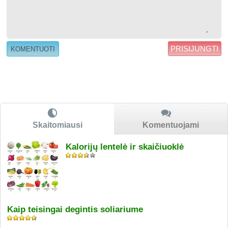
PRISIJUNGTI
Skaitomiausi
Komentuojami
Kalorijų lentelė ir skaičiuoklė
Kaip teisingai degintis soliariume