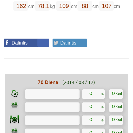
162
78.1
109
88
107
cm
kg
cm
cm
cm
Dalintis
Dalintis
70 Diena
(2014 / 08 / 17)
0
0
0
0
0
0