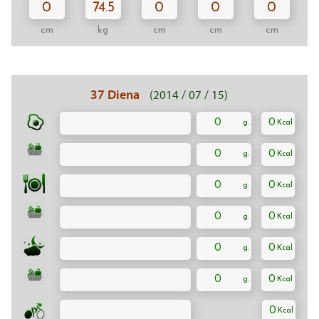
0
74.5
0
0
0
cm
kg
cm
cm
cm
37 Diena
(2014 / 07 / 15)
0
0
0
0
0
0
0
0
0
0
0
0
0