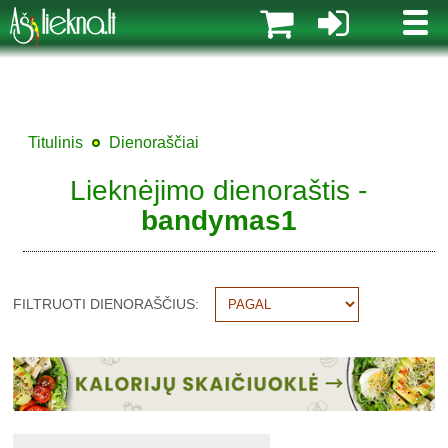
MENI
Titulinis
Dienoraščiai
Lieknėjimo dienoraštis -
bandymas1
FILTRUOTI DIENORAŠČIUS: