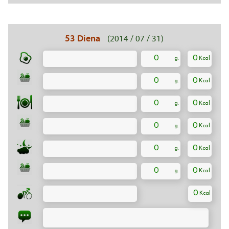
53 Diena
(2014 / 07 / 31)
0
0
0
0
0
0
0
0
0
0
0
0
0