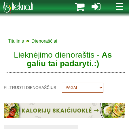
MENI
Titulinis
Dienoraščiai
Lieknėjimo dienoraštis -
As
galiu tai padaryti.:)
FILTRUOTI DIENORAŠČIUS: