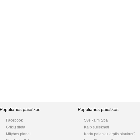
Populiarios paieškos
Populiarios paieškos
Facebook
Sveika mityba
Grikių dieta
Kaip sulieknėti
Mitybos planai
Kada palanku kirptis plaukus?