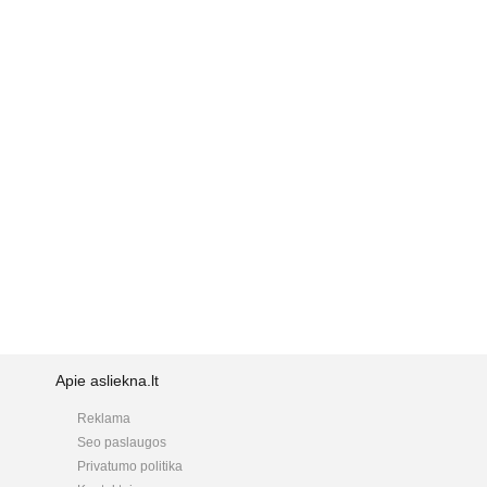
Apie asliekna.lt
Reklama
Seo paslaugos
Privatumo politika