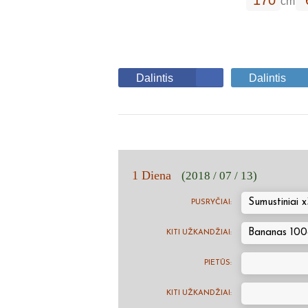
cm
Dalintis
Dalintis
1 Diena
(2018 / 07 / 13)
Sumustiniai x
PUSRYČIAI:
Bananas 100
KITI UŽKANDŽIAI:
PIETŪS:
KITI UŽKANDŽIAI: