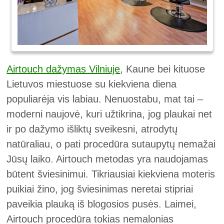
Airtouch dažymas Vilniuje
, Kaune bei kituose
Lietuvos miestuose su kiekviena diena
populiarėja vis labiau. Nenuostabu, mat tai –
moderni naujovė, kuri užtikrina, jog plaukai net
ir po dažymo išliktų sveikesni, atrodytų
natūraliau, o pati procedūra sutaupytų nemažai
Jūsų laiko. Airtouch metodas yra naudojamas
būtent šviesinimui. Tikriausiai kiekviena moteris
puikiai žino, jog šviesinimas neretai stipriai
paveikia plauką iš blogosios pusės. Laimei,
Airtouch procedūra tokias nemalonias