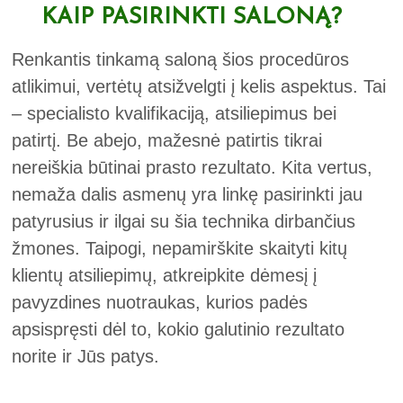
KAIP PASIRINKTI SALONĄ?
Renkantis tinkamą saloną šios procedūros
atlikimui, vertėtų atsižvelgti į kelis aspektus. Tai
– specialisto kvalifikaciją, atsiliepimus bei
patirtį. Be abejo, mažesnė patirtis tikrai
nereiškia būtinai prasto rezultato. Kita vertus,
nemaža dalis asmenų yra linkę pasirinkti jau
patyrusius ir ilgai su šia technika dirbančius
žmones. Taipogi, nepamirškite skaityti kitų
klientų atsiliepimų, atkreipkite dėmesį į
pavyzdines nuotraukas, kurios padės
apsispręsti dėl to, kokio galutinio rezultato
norite ir Jūs patys.