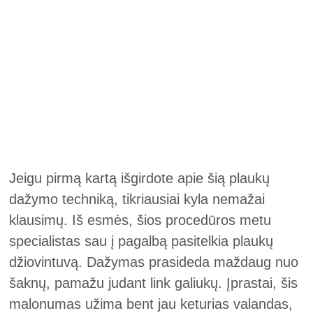
Jeigu pirmą kartą išgirdote apie šią plaukų
dažymo techniką, tikriausiai kyla nemažai
klausimų. Iš esmės, šios procedūros metu
specialistas sau į pagalbą pasitelkia plaukų
džiovintuvą. Dažymas prasideda maždaug nuo
šaknų, pamažu judant link galiukų. Įprastai, šis
malonumas užima bent jau keturias valandas,