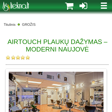
MENI
Titulinis
GROŽIS
AIRTOUCH PLAUKŲ DAŽYMAS –
MODERNI NAUJOVĖ