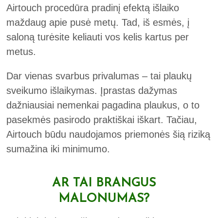
Airtouch procedūra pradinį efektą išlaiko
maždaug apie pusė metų. Tad, iš esmės, į
saloną turėsite keliauti vos kelis kartus per
metus.
Dar vienas svarbus privalumas – tai plaukų
sveikumo išlaikymas. Įprastas dažymas
dažniausiai nemenkai pagadina plaukus, o to
pasekmės pasirodo praktiškai iškart. Tačiau,
Airtouch būdu naudojamos priemonės šią riziką
sumažina iki minimumo.
AR TAI BRANGUS
MALONUMAS?